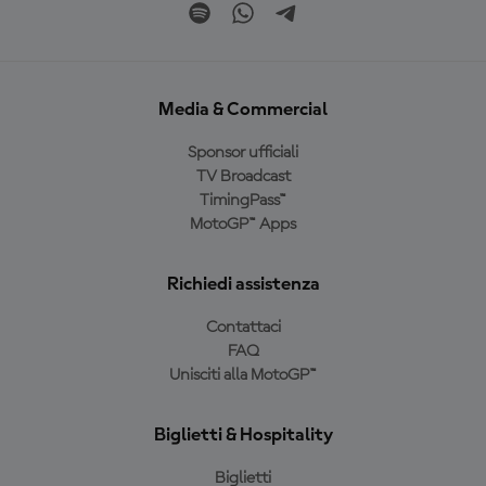
Media & Commercial
Sponsor ufficiali
TV Broadcast
TimingPass™
MotoGP™ Apps
Richiedi assistenza
Contattaci
FAQ
Unisciti alla MotoGP™
Biglietti & Hospitality
Biglietti