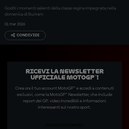
della MotoGP™
Goditi i momenti salienti della classe regina impegnata nella
domenica di Buriram
01 mar 2026
CONDIVIDI
Ricevi la newsletter
ufficiale MotoGP™!
Crea ora il tuo account MotoGP™ e accedi a contenuti
esclusivi, come la MotoGP™ Newsletter, che include
report dei GP, video incredibili e informazioni
interessanti sul nostro sport.
ISCRIVITI GRATIS