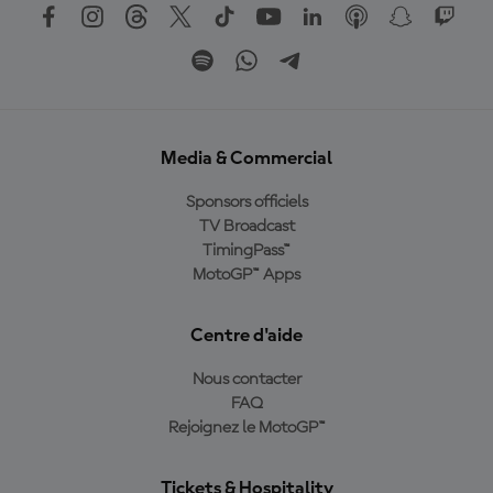
Media & Commercial
Sponsors officiels
TV Broadcast
TimingPass™
MotoGP™ Apps
Centre d'aide
Nous contacter
FAQ
Rejoignez le MotoGP™
Tickets & Hospitality