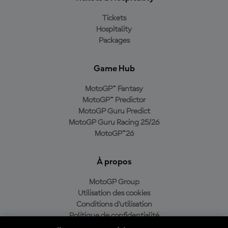
Tickets
Hospitality
Packages
Game Hub
MotoGP™ Fantasy
MotoGP™ Predictor
MotoGP Guru Predict
MotoGP Guru Racing 25/26
MotoGP™26
À propos
MotoGP Group
Utilisation des cookies
Conditions d'utilisation
Politique de confidentialité
Politique d’achat