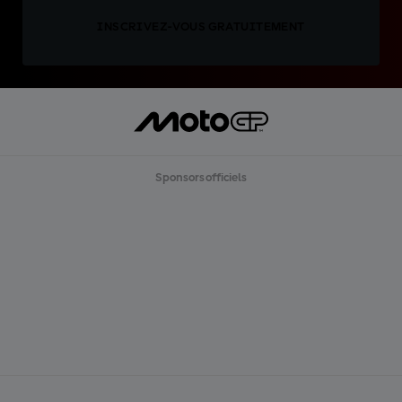
INSCRIVEZ-VOUS GRATUITEMENT
Sponsors officiels