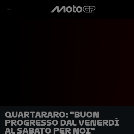
Quartararo: "Buon
progresso dal venerdì
al sabato per noi"