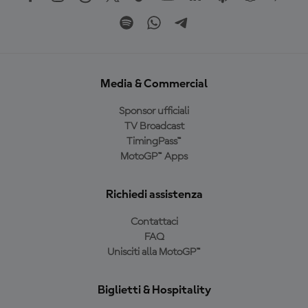
Media & Commercial
Sponsor ufficiali
TV Broadcast
TimingPass™
MotoGP™ Apps
Richiedi assistenza
Contattaci
FAQ
Unisciti alla MotoGP™
Biglietti & Hospitality