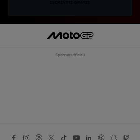
ISCRIVITI GRATIS
Sponsor ufficiali