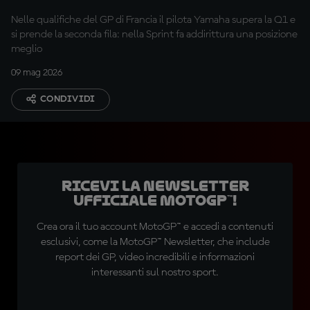
Nelle qualifiche del GP di Francia il pilota Yamaha supera la Q1 e
si prende la seconda fila: nella Sprint fa addirittura una posizione
meglio
09 mag 2026
CONDIVIDI
Ricevi la newsletter
ufficiale MotoGP™!
Crea ora il tuo account MotoGP™ e accedi a contenuti
esclusivi, come la MotoGP™ Newsletter, che include
report dei GP, video incredibili e informazioni
interessanti sul nostro sport.