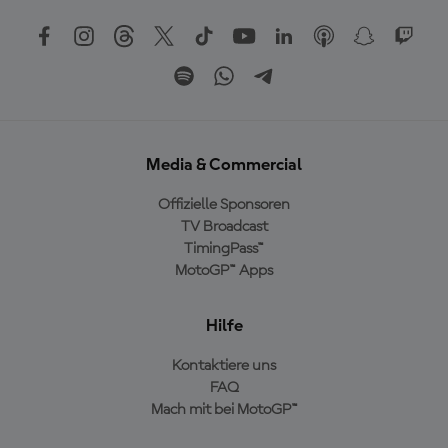
Media & Commercial
Offizielle Sponsoren
TV Broadcast
TimingPass™
MotoGP™ Apps
Hilfe
Kontaktiere uns
FAQ
Mach mit bei MotoGP™