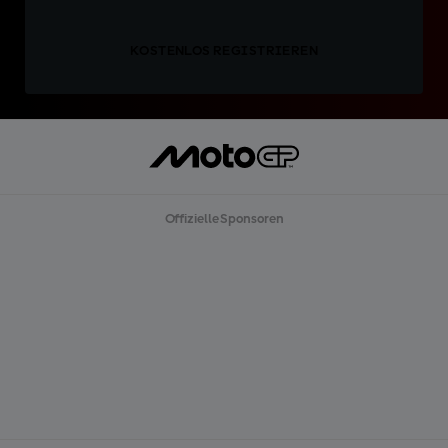
KOSTENLOS REGISTRIEREN
Offizielle Sponsoren