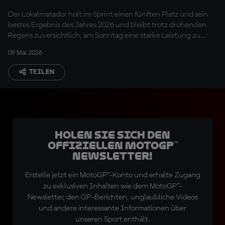
gut entwickelt"
Der Lokalmatador holt im Sprint einen fünften Platz und sein
bestes Ergebnis des Jahres 2026 und bleibt trotz drohenden
Regens zuversichtlich, am Sonntag eine starke Leistung zu
zeigen
09 Mai 2026
TEILEN
Holen Sie sich den
offiziellen MotoGP™
Newsletter!
Erstelle jetzt ein MotoGP™-Konto und erhalte Zugang
zu exklusiven Inhalten wie dem MotoGP™-
Newsletter, den GP-Berichten, unglaubliche Videos
und andere interessante Informationen über
unseren Sport enthält.