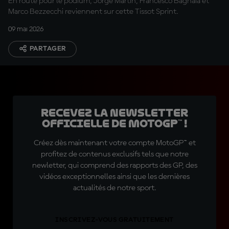
En route pour le podium, Jorge Martín, Francesco Bagnaia et
Marco Bezzecchi reviennent sur cette Tissot Sprint.
09 mai 2026
PARTAGER
Recevez la Newsletter
officielle de MotoGP™ !
Créez dès maintenant votre compte MotoGP™ et
profitez de contenus exclusifs tels que notre
newletter, qui comprend des rapports des GP, des
vidéos exceptionnelles ainsi que les dernières
actualités de notre sport.
INSCRIVEZ-VOUS GRATUITEMENT