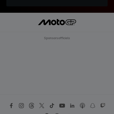
Sponsors officiels