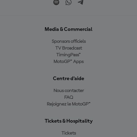
Media & Commercial
Sponsors officiels
TV Broadcast
TimingPass™
MotoGP™ Apps
Centre d'aide
Nous contacter
FAQ
Rejoignez le MotoGP™
Tickets & Hospitality
Tickets