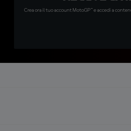
Crea ora il tuo account MotoGP™ e accedi a contenu