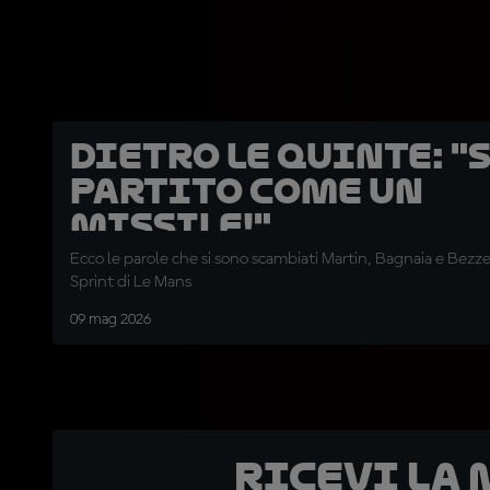
DIETRO LE QUINTE: "
partito come un
missile!"
Ecco le parole che si sono scambiati Martin, Bagnaia e Bezze
Sprint di Le Mans
09 mag 2026
Ricevi la