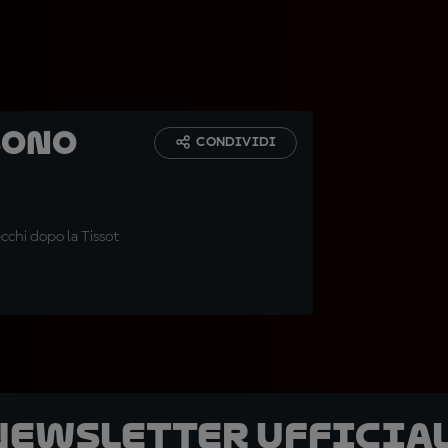
Sono
CONDIVIDI
cchi dopo la Tissot
 newsletter ufficial