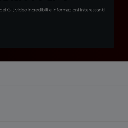
i GP, video incredibili e informazioni interessanti