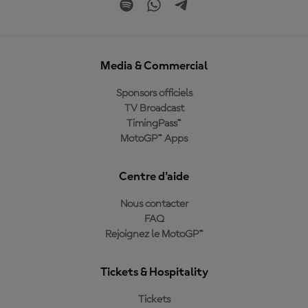
Media & Commercial
Sponsors officiels
TV Broadcast
TimingPass™
MotoGP™ Apps
Centre d'aide
Nous contacter
FAQ
Rejoignez le MotoGP™
Tickets & Hospitality
Tickets