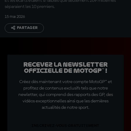
Et les écarts étaient si faibles que seulement 269 millièmes
séparaient les 10 premiers.
15 mai 2026
PARTAGER
Recevez la Newsletter
officielle de MotoGP™ !
Créez dès maintenant votre compte MotoGP™ et
profitez de contenus exclusifs tels que notre
newletter, qui comprend des rapports des GP, des
vidéos exceptionnelles ainsi que les dernières
actualités de notre sport.
INSCRIVEZ-VOUS GRATUITEMENT