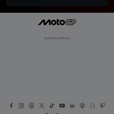
Sponsors officiels