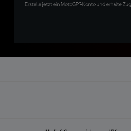
Erstelle jetzt ein MotoGP™-Konto und erhalte Z