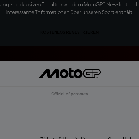
ugang zu exklusiven Inhalten wie dem MotoGP™-Newsletter, d
interessante Informationen über unseren Sport enthält.
KOSTENLOS REGISTRIEREN
Offizielle Sponsoren