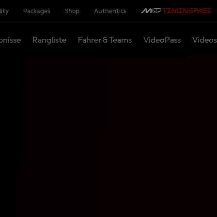
lity
Packages
Shop
Authentics
bnisse
Rangliste
Fahrer & Teams
VideoPass
Videos