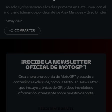
alcanzan mínimos
Tan solo 0,269s separan a los diez primeros en Catalunya, con el
históricos
murciano liderando por delante de Alex Márquez y Brad Binder
15 may 2026
COMPARTIR
¡Recibe la Newsletter
oficial de MotoGP™!
Crea ahora una cuenta de MotoGP™ y accede a
contenidos exclusivos, como la MotoGP™ Newsletter,
que incluye crónicas de GP, vídeos increíbles e
información interesante sobre nuestro deporte.
REGÍSTRATE GRATIS