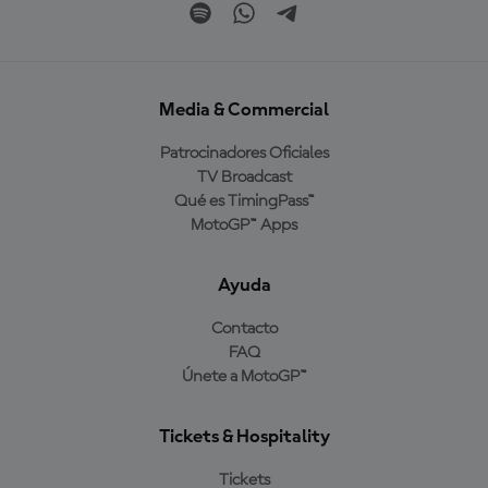
Media & Commercial
Patrocinadores Oficiales
TV Broadcast
Qué es TimingPass™
MotoGP™ Apps
Ayuda
Contacto
FAQ
Únete a MotoGP™
Tickets & Hospitality
Tickets