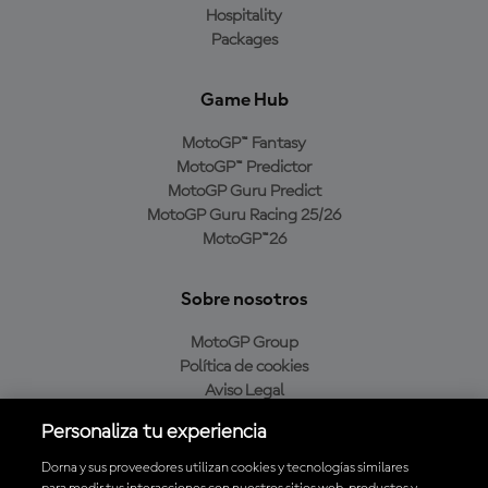
Hospitality
Packages
Game Hub
MotoGP™ Fantasy
MotoGP™ Predictor
MotoGP Guru Predict
MotoGP Guru Racing 25/26
MotoGP™26
Sobre nosotros
MotoGP Group
Política de cookies
Aviso Legal
Política de privacidad
Personaliza tu experiencia
Política de compra
Dorna y sus proveedores utilizan cookies y tecnologías similares