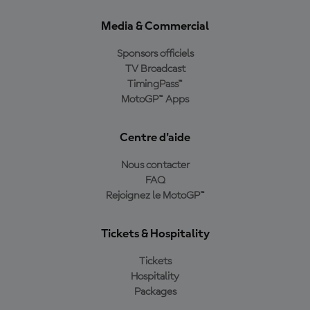
Media & Commercial
Sponsors officiels
TV Broadcast
TimingPass™
MotoGP™ Apps
Centre d'aide
Nous contacter
FAQ
Rejoignez le MotoGP™
Tickets & Hospitality
Tickets
Hospitality
Packages