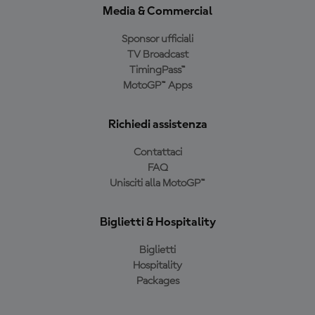
Media & Commercial
Sponsor ufficiali
TV Broadcast
TimingPass™
MotoGP™ Apps
Richiedi assistenza
Contattaci
FAQ
Unisciti alla MotoGP™
Biglietti & Hospitality
Biglietti
Hospitality
Packages