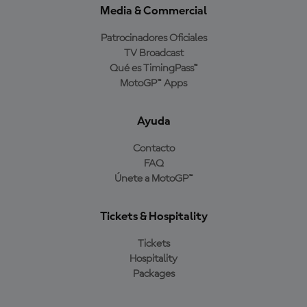
Media & Commercial
Patrocinadores Oficiales
TV Broadcast
Qué es TimingPass™
MotoGP™ Apps
Ayuda
Contacto
FAQ
Únete a MotoGP™
Tickets & Hospitality
Tickets
Hospitality
Packages