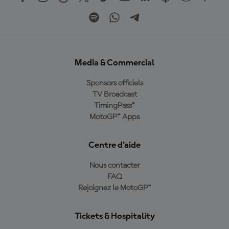
Media & Commercial
Sponsors officiels
TV Broadcast
TimingPass™
MotoGP™ Apps
Centre d'aide
Nous contacter
FAQ
Rejoignez le MotoGP™
Tickets & Hospitality