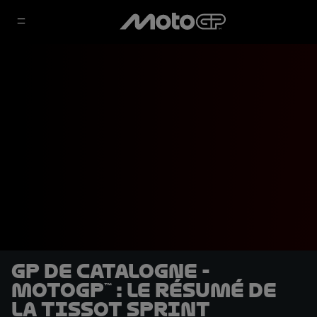
GP de Catalogne -
MotoGP™ : le résumé de
la Tissot Sprint