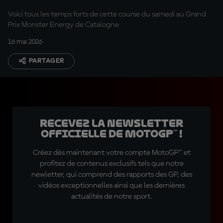
Voici tous les temps forts de cette course du samedi au Grand
Prix Monster Energy de Catalogne
16 mai 2026
PARTAGER
Recevez la Newsletter
officielle de MotoGP™ !
Créez dès maintenant votre compte MotoGP™ et
profitez de contenus exclusifs tels que notre
newletter, qui comprend des rapports des GP, des
vidéos exceptionnelles ainsi que les dernières
actualités de notre sport.