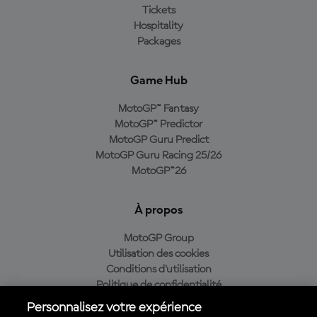
Tickets
Hospitality
Packages
Game Hub
MotoGP™ Fantasy
MotoGP™ Predictor
MotoGP Guru Predict
MotoGP Guru Racing 25/26
MotoGP™26
À propos
MotoGP Group
Utilisation des cookies
Conditions d'utilisation
Politique de confidentialité
Politique d’achat
Personnalisez votre expérience