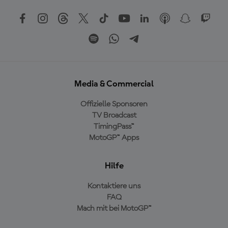
Media & Commercial
Offizielle Sponsoren
TV Broadcast
TimingPass™
MotoGP™ Apps
Hilfe
Kontaktiere uns
FAQ
Mach mit bei MotoGP™