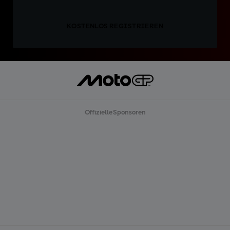
KOSTENLOS REGISTRIEREN
Offizielle Sponsoren