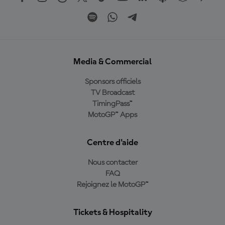
Media & Commercial
Sponsors officiels
TV Broadcast
TimingPass™
MotoGP™ Apps
Centre d'aide
Nous contacter
FAQ
Rejoignez le MotoGP™
Tickets & Hospitality