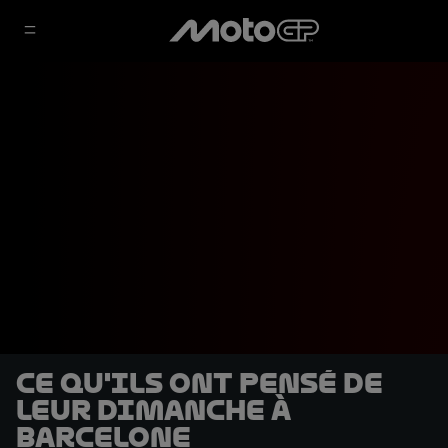
Ce qu'ils ont pensé de
leur dimanche à
Barcelone