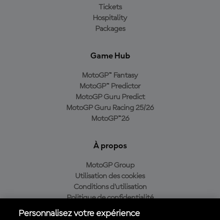
Tickets
Hospitality
Packages
Game Hub
MotoGP™ Fantasy
MotoGP™ Predictor
MotoGP Guru Predict
MotoGP Guru Racing 25/26
MotoGP™26
À propos
MotoGP Group
Utilisation des cookies
Conditions d'utilisation
Politique de confidentialité
Politique d’achat
Personnalisez votre expérience