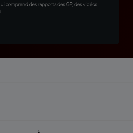
qui comprend des rapports des GP, des vidéos
t.