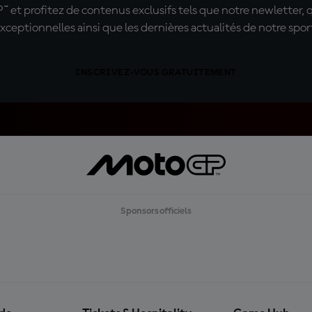
t profitez de contenus exclusifs tels que notre newletter, 
xceptionnelles ainsi que les dernières actualités de notre spor
INSCRIVEZ-VOUS GRATUITEMENT
Sponsors officiels