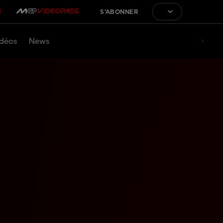
S'ABONNER
déos
News