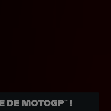
 de MotoGP™ !