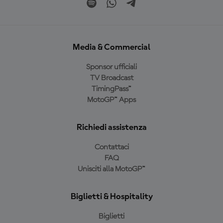
Media & Commercial
Sponsor ufficiali
TV Broadcast
TimingPass™
MotoGP™ Apps
Richiedi assistenza
Contattaci
FAQ
Unisciti alla MotoGP™
Biglietti & Hospitality
Biglietti