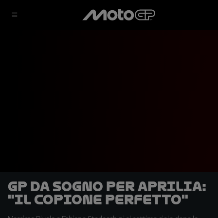
GP da sogno per Aprilia:
"Il copione perfetto"