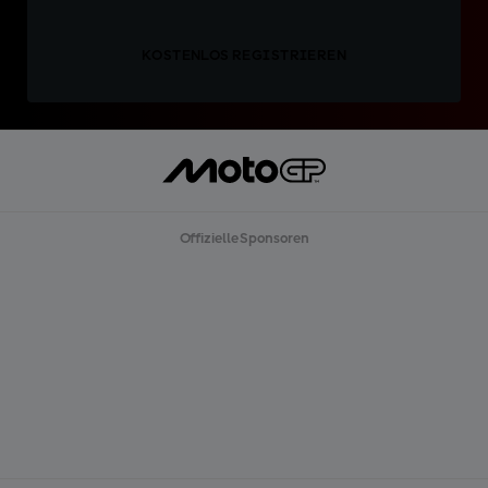
KOSTENLOS REGISTRIEREN
Offizielle Sponsoren