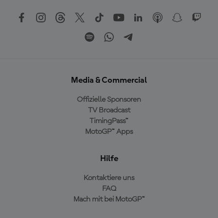
Media & Commercial
Offizielle Sponsoren
TV Broadcast
TimingPass™
MotoGP™ Apps
Hilfe
Kontaktiere uns
FAQ
Mach mit bei MotoGP™