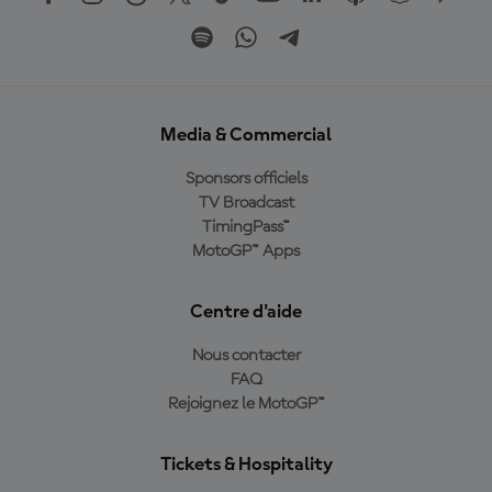
Media & Commercial
Sponsors officiels
TV Broadcast
TimingPass™
MotoGP™ Apps
Centre d'aide
Nous contacter
FAQ
Rejoignez le MotoGP™
Tickets & Hospitality