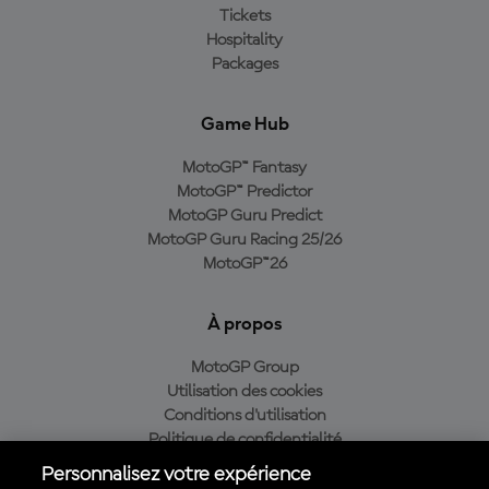
Tickets
Hospitality
Packages
Game Hub
MotoGP™ Fantasy
MotoGP™ Predictor
MotoGP Guru Predict
MotoGP Guru Racing 25/26
MotoGP™26
À propos
MotoGP Group
Utilisation des cookies
Conditions d'utilisation
Politique de confidentialité
Politique d’achat
Personnalisez votre expérience