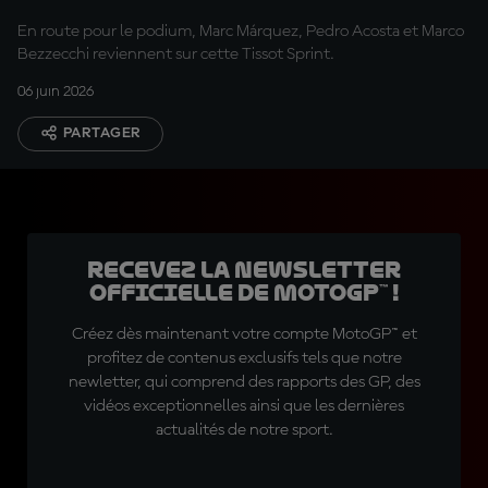
En route pour le podium, Marc Márquez, Pedro Acosta et Marco
Bezzecchi reviennent sur cette Tissot Sprint.
06 juin 2026
PARTAGER
Recevez la Newsletter
officielle de MotoGP™ !
Créez dès maintenant votre compte MotoGP™ et
profitez de contenus exclusifs tels que notre
newletter, qui comprend des rapports des GP, des
vidéos exceptionnelles ainsi que les dernières
actualités de notre sport.