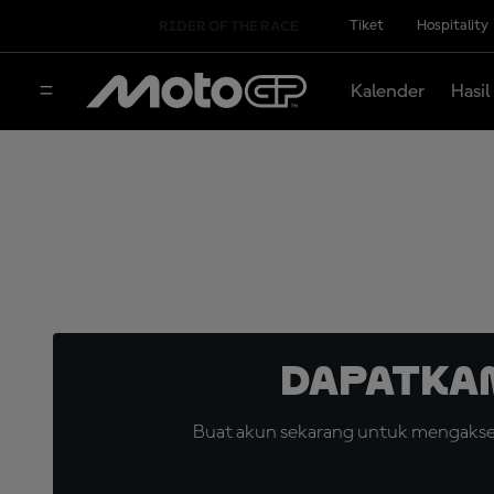
Tiket
Hospitality
RIDER OF THE RACE
Kalender
Hasil
Dapatka
Buat akun sekarang untuk mengakses 