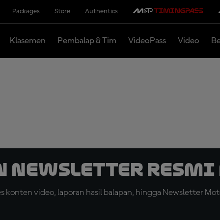
Packages
Store
Authentics
Klasemen
Pembalap & Tim
VideoPass
Video
Be
n Newsletter Resmi 
konten video, laporan hasil balapan, hingga Newsletter Moto