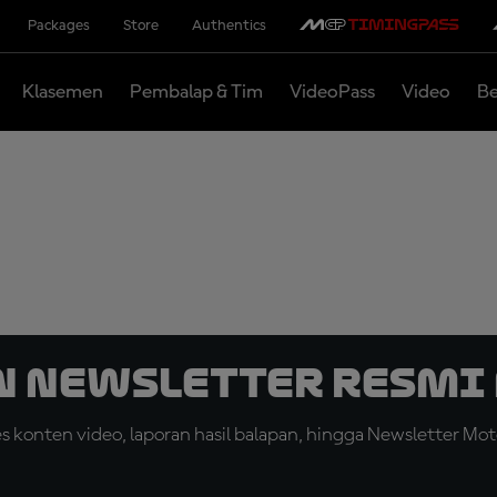
Packages
Store
Authentics
Klasemen
Pembalap & Tim
VideoPass
Video
Be
n Newsletter Resmi 
konten video, laporan hasil balapan, hingga Newsletter Moto