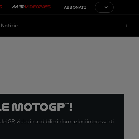
ABBONATI
Notizie
e MotoGP™!
i GP, video incredibili e informazioni interessanti