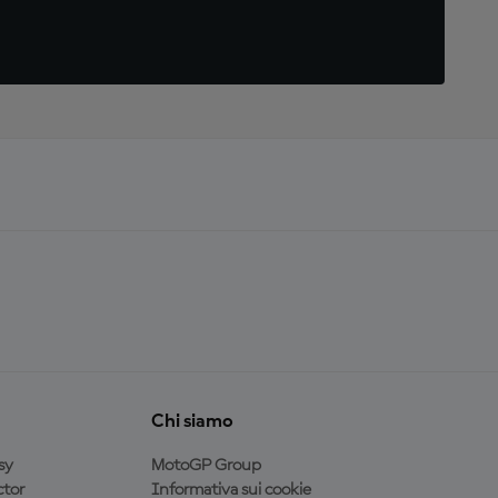
Chi siamo
sy
MotoGP Group
tor
Informativa sui cookie