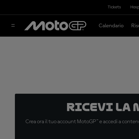
Tickets
Hosp
Calendario
Ris
Ricevi la
Crea ora il tuo account MotoGP™ e accedi a contenu