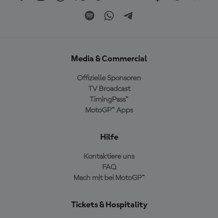
Media & Commercial
Offizielle Sponsoren
TV Broadcast
TimingPass™
MotoGP™ Apps
Hilfe
Kontaktiere uns
FAQ
Mach mit bei MotoGP™
Tickets & Hospitality