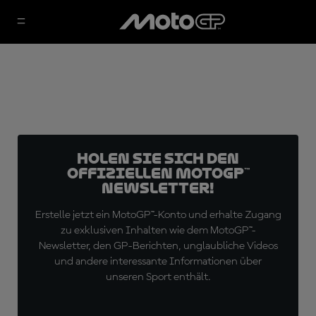
Holen Sie sich den
offiziellen MotoGP™
Newsletter!
Erstelle jetzt ein MotoGP™-Konto und erhalte Zugang
zu exklusiven Inhalten wie dem MotoGP™-
Newsletter, den GP-Berichten, unglaubliche Videos
und andere interessante Informationen über
unseren Sport enthält.