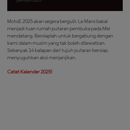
pramusim 2025.
MotoE 2025 akan segera bergulir. Le Mans bakal
menjadi tuan rumah putaran pembuka pada Mei
mendatang. Bersiaplah untuk bergabung dengan
kami dalam musim yang tak boleh dilewatkan.
Sebanyak 14 balapan dari tujuh putaran bersiap
menyuguhkan aksi menjanjikan.
Catat K
alender 2025!