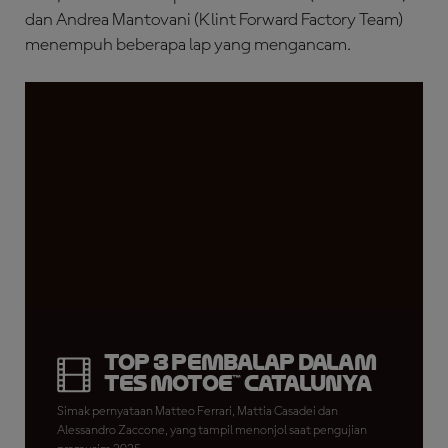
dan Andrea Mantovani (Klint Forward Factory Team)
menempuh beberapa lap yang mengancam.
Top 3 Pembalap dalam
Tes MotoE™ Catalunya
Simak pernyataan Matteo Ferrari, Mattia Casadei dan
Alessandro Zaccone, yang tampil menonjol saat pengujian