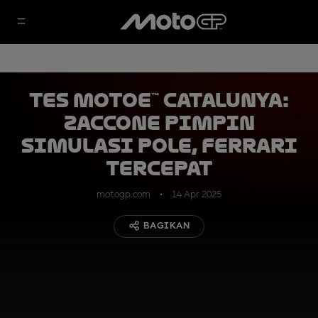
Tes MotoE™ Catalunya:
Zaccone Pimpin
Simulasi Pole, Ferrari
Tercepat
motogp.com
14 Apr 2025
BAGIKAN