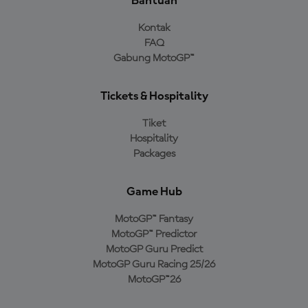
Bantuan
Kontak
FAQ
Gabung MotoGP™
Tickets & Hospitality
Tiket
Hospitality
Packages
Game Hub
MotoGP™ Fantasy
MotoGP™ Predictor
MotoGP Guru Predict
MotoGP Guru Racing 25/26
MotoGP™26