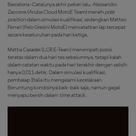
Barcelona-Catalunya akhir pekan lalu. Alessandro
Zaccone (Aruba Cloud MotoE Team) meraih
pole
position
dalam simulasi kualifikasi, sedangkan Matteo
Ferrari (Felo Gresini MotoE) mencatatkan lap tercepat
secara keseluruhan pada hari ketiga.
Mattia Casadei (LCR E-Team) menempati posisi
teratas dalam dua hari tes sebelumnya, tetapi kalah
dalam catatan waktu pada hari terakhir dengan selisih
hanya 0,011 detik. Dalam simulasi kualifikasi,
pembalap Italia itu mengalami kecelakaan.
Beruntung kondisinya baik-baik saja, namun gagal
menyapu bersih dalam
time attack
.