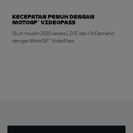
Kecepatan Penuh dengan
MotoGP™ VideoPass
Ikuti musim 2025 secara LIVE dan OnDemand
dengan MotoGP™ VideoPass
LANGGANAN SEKARANG!