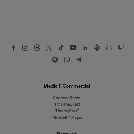
Media & Commercial
Sponsor Resmi
TV Broadcast
TimingPass™
MotoGP™ Apps