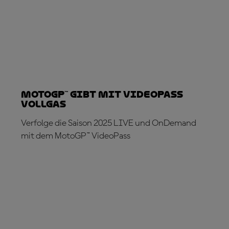
MotoGP™ gibt mit VideoPass
Vollgas
Verfolge die Saison 2025 LIVE und OnDemand
mit dem MotoGP™ VideoPass
JETZT ABONNIEREN!