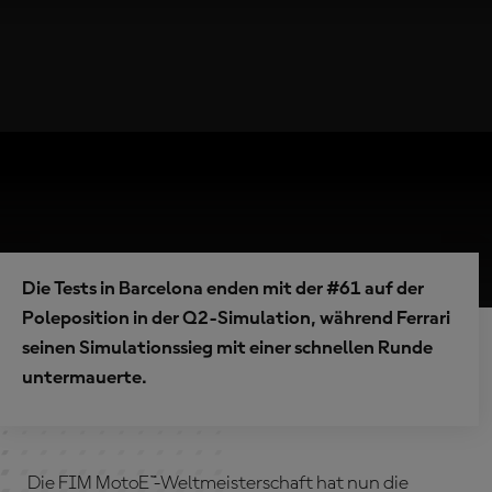
Die Tests in Barcelona enden mit der #61 auf der
Poleposition in der Q2-Simulation, während Ferrari
seinen Simulationssieg mit einer schnellen Runde
untermauerte.
Die FIM MotoE™-Weltmeisterschaft hat nun die