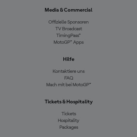
Media & Commercial
Offizielle Sponsoren
TV Broadcast
TimingPass™
MotoGP™ Apps
Hilfe
Kontaktiere uns
FAQ
Mach mit bei MotoGP™
Tickets & Hospitality
Tickets
Hospitality
Packages