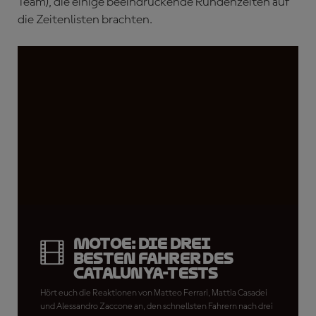
Team), die einige beeindruckende Rundenzeiten auf
die Zeitenlisten brachten.
MotoE: Die drei
besten Fahrer des
Catalunya-Tests
Hört euch die Reaktionen von Matteo Ferrari, Mattia Casadei
und Alessandro Zaccone an, den schnellsten Fahrern nach drei