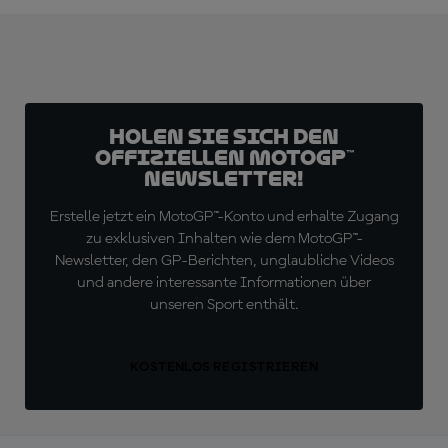
Holen Sie sich den
offiziellen MotoGP™
Newsletter!
Erstelle jetzt ein MotoGP™-Konto und erhalte Zugang
zu exklusiven Inhalten wie dem MotoGP™-
Newsletter, den GP-Berichten, unglaubliche Videos
und andere interessante Informationen über
unseren Sport enthält.
KOSTENLOS REGISTRIEREN