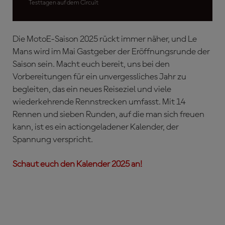
Testtagen auf dem Circuit
Die MotoE-Saison 2025 rückt immer näher, und Le
Mans wird im Mai Gastgeber der Eröffnungsrunde der
Saison sein. Macht euch bereit, uns bei den
Vorbereitungen für ein unvergessliches Jahr zu
begleiten, das ein neues Reiseziel und viele
wiederkehrende Rennstrecken umfasst. Mit 14
Rennen und sieben Runden, auf die man sich freuen
kann, ist es ein actiongeladener Kalender, der
Spannung verspricht.
Schaut euch den Kalender 2025 an!