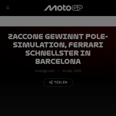
Zaccone gewinnt Pole-
Simulation, Ferrari
schnellster in
Barcelona
motogp.com
14 Apr. 2025
TEILEN