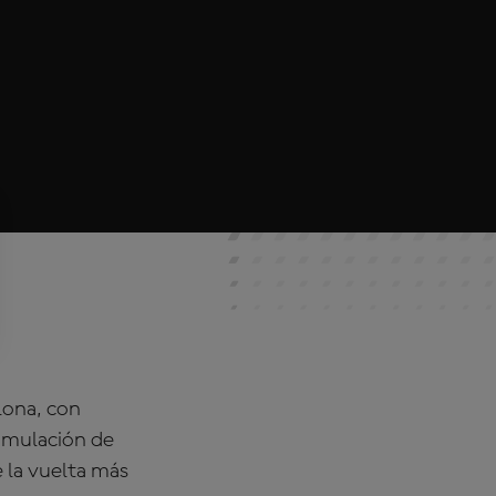
lona, con
simulación de
e la vuelta más