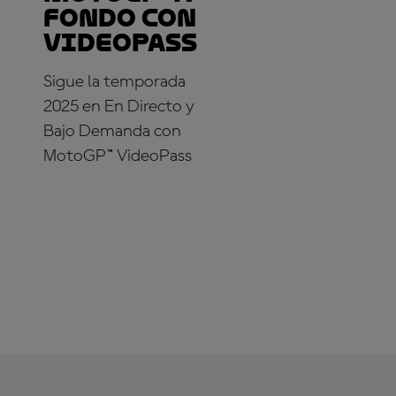
fondo con
VideoPass
Sigue la temporada
2025 en En Directo y
Bajo Demanda con
MotoGP™ VideoPass
¡SUSCRÍBETE YA!