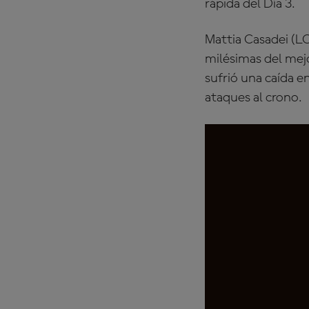
rápida del Día 3.
Mattia Casadei (LC
milésimas del mejor
sufrió una caída e
ataques al crono.