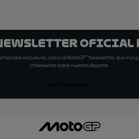
 Newsletter oficial 
tenidos exclusivos, como la MotoGP™ Newsletter, que incluye
interesante sobre nuestro deporte.
REGÍSTRATE GRATIS