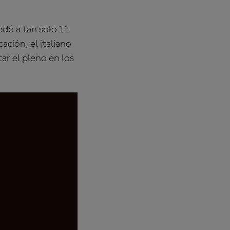
edó a tan solo 11
ación, el italiano
tar el pleno en los