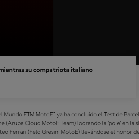
2 mientras su compatriota italiano
 Mundo FIM MotoE™ ya ha concluido el Test de Barce
e (Aruba Cloud MotoE Team) logrando la 'pole' en la 
tteo Ferrari (Felo Gresini MotoE) llevándose el honor d