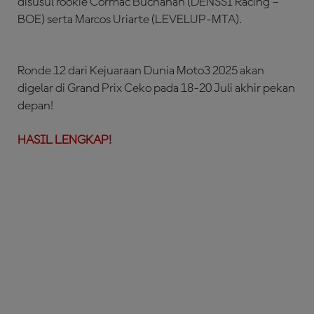
disusul rookie Cormac Buchanan (DENSSI Racing –
BOE) serta Marcos Uriarte (LEVELUP-MTA).
Ronde 12 dari Kejuaraan Dunia Moto3 2025 akan
digelar di Grand Prix Ceko pada 18-20 Juli akhir pekan
depan!
HASIL LENGKAP!