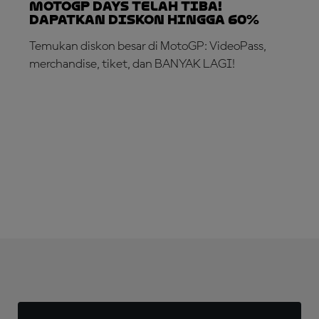
MotoGP DAYS TELAH TIBA!
Dapatkan Diskon hingga 60%
Temukan diskon besar di MotoGP: VideoPass,
merchandise, tiket, dan BANYAK LAGI!
MANFAATKAN SEKARANG!