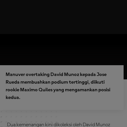
Manuver overtaking David Munoz kepada Jose
Rueda membuahkan podium tertinggi, diikuti
rookie Maximo Quiles yang mengamankan posisi
kedua.
Dua kemenangan kini dikoleksi oleh David Munoz