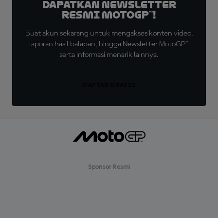
Dapatkan Newsletter
Resmi MotoGP™!
Buat akun sekarang untuk mengakses konten video,
laporan hasil balapan, hingga Newsletter MotoGP™
serta informasi menarik lainnya.
DAFTAR GRATIS
Sponsor Resmi