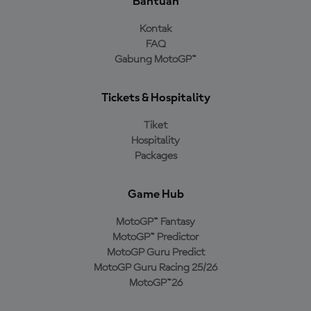
Bantuan
Kontak
FAQ
Gabung MotoGP™
Tickets & Hospitality
Tiket
Hospitality
Packages
Game Hub
MotoGP™ Fantasy
MotoGP™ Predictor
MotoGP Guru Predict
MotoGP Guru Racing 25/26
MotoGP™26