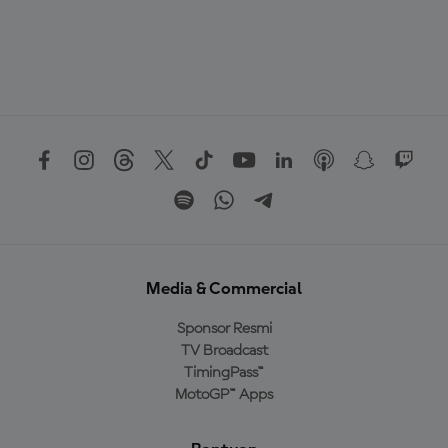
Media & Commercial
Sponsor Resmi
TV Broadcast
TimingPass™
MotoGP™ Apps