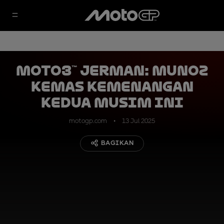
Moto3™ Jerman: Munoz
Kemas Kemenangan
Kedua Musim Ini
motogp.com
13 Jul 2025
BAGIKAN