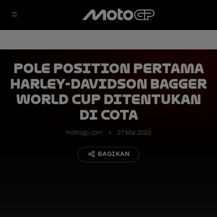
Pole Position Pertama
Harley-Davidson Bagger
World Cup Ditentukan
di COTA
motogp.com
27 Mar 2026
BAGIKAN