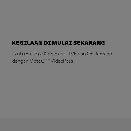
Kegilaan dimulai sekarang
Ikuti musim 2026 secara LIVE dan OnDemand
dengan MotoGP™ VideoPass
LANGGANAN SEKARANG!