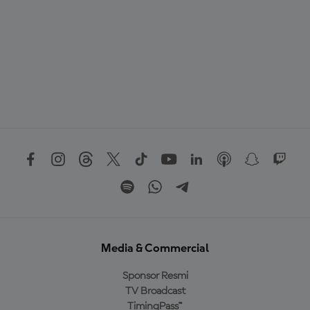
Media & Commercial
Sponsor Resmi
TV Broadcast
TimingPass™