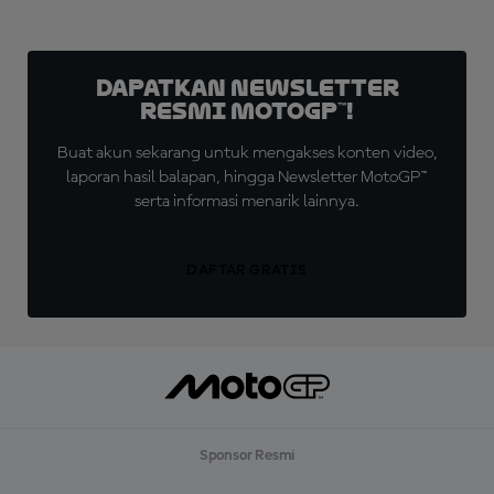
Dapatkan Newsletter
Resmi MotoGP™!
Buat akun sekarang untuk mengakses konten video,
laporan hasil balapan, hingga Newsletter MotoGP™
serta informasi menarik lainnya.
DAFTAR GRATIS
Sponsor Resmi