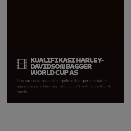
Kualifikasi Harley-
Davidson Bagger
World Cup AS
Saksikan aksi seru saat peraih pole position pertama dalam
sejarah Baggers ditentukan di Circuit of The Americas (COTA),
Austin.