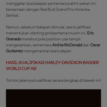
menggelar dua balapan pertamanya akhir pekan ini,
bersamaan dengan Red Bull Grand Prix Amerika
Serikat.
Namun, sebelum balapan dimulai, sesi kualifikasi
menentukan
starting grid
pertama musim ini.
Eric
Granado
merebut pole position usai tampil
mengesankan, sementara
Archie McDonald
dan
Oscar
Gutierrez
mengamankan baris depan.
HASIL KUALIFIKASI HARLEY-DAVIDSON BAGGER
WORLD CUP AS!
Tonton jalannya kualifikasi secara lengkap di bawah ini!