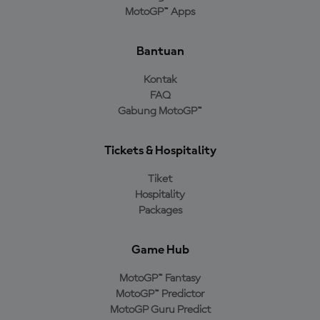
MotoGP™ Apps
Bantuan
Kontak
FAQ
Gabung MotoGP™
Tickets & Hospitality
Tiket
Hospitality
Packages
Game Hub
MotoGP™ Fantasy
MotoGP™ Predictor
MotoGP Guru Predict