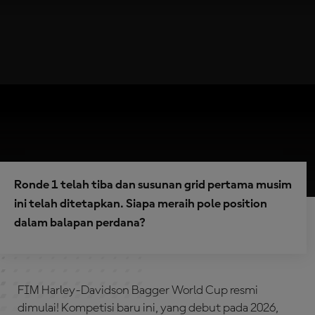
Ronde 1 telah tiba dan susunan grid pertama musim
ini telah ditetapkan. Siapa meraih pole position
dalam balapan perdana?
FIM Harley-Davidson Bagger World Cup resmi
dimulai! Kompetisi baru ini, yang debut pada 2026,