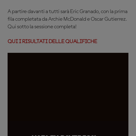
A partire davanti a tutti sarà
Eric Granado, con la prima
fila completata da Archie McDonald e Oscar Gutierrez.
Qui sotto la sessione completa!
QUI I RISULTATI DELLE QUALIFICHE