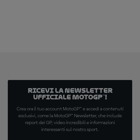
ABBONATI ADESSO!
Ricevi la newsletter
ufficiale MotoGP™!
Crea ora il tuo account MotoGP™ e accedi a contenuti
esclusivi, come la MotoGP™ Newsletter, che include
report dei GP, video incredibili e informazioni
interessanti sul nostro sport.