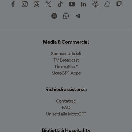
Media & Commercial
Sponsor ufficiali
TV Broadcast
TimingPass™
MotoGP™ Apps
Richiedi assistenza
Contattaci
FAQ
Unisciti alla MotoGP™
Biglietti & Hospitality