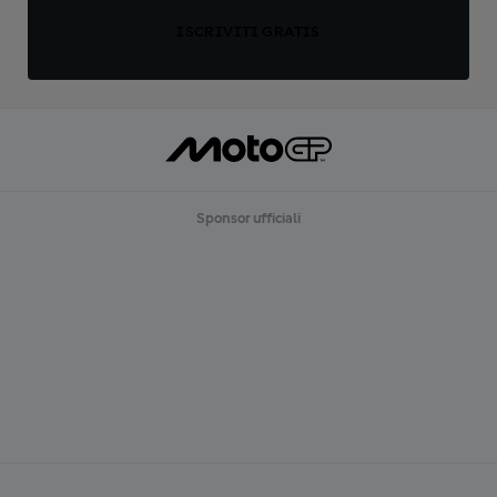
ISCRIVITI GRATIS
Sponsor ufficiali