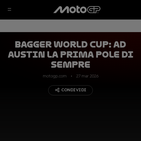
Bagger World Cup: ad
Austin la prima pole di
sempre
motogp.com
27 mar 2026
CONDIVIDI