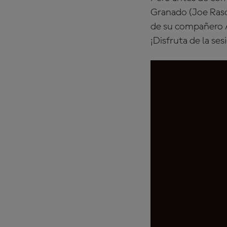
Granado (Joe Rasc
de su compañero 
¡Disfruta de la se