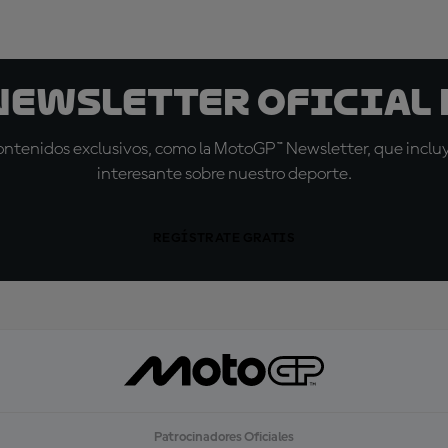
 Newsletter oficial 
tenidos exclusivos, como la MotoGP™ Newsletter, que incluye
interesante sobre nuestro deporte.
REGÍSTRATE GRATIS
Patrocinadores Oficiales