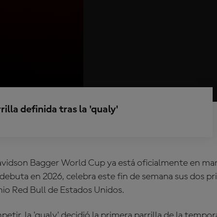
lla definida tras la 'qualy'
vidson Bagger World Cup ya está oficialmente en mar
debuta en 2026, celebra este fin de semana sus dos pr
mio Red Bull de Estados Unidos.
etir, la 'qualy' decidió la primera parrilla de la tempor