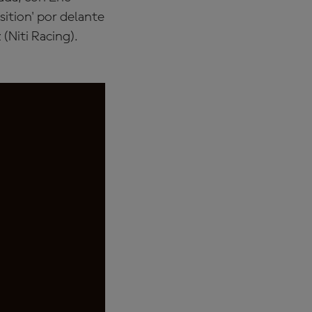
ition' por delante
(Niti Racing).