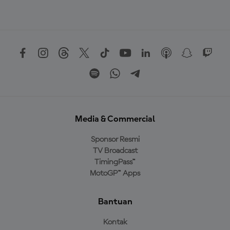
Media & Commercial
Sponsor Resmi
TV Broadcast
TimingPass™
MotoGP™ Apps
Bantuan
Kontak