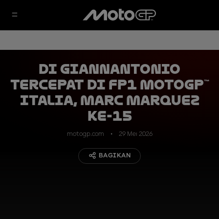
Di Giannantonio
Tercepat di FP1 MotoGP™
Italia, Marc Marquez
ke-15
motogp.com
29 Mei 2026
BAGIKAN