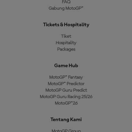
FAQ
Gabung MotoGP™
Tickets & Hospitality
Tiket
Hospitality
Packages
Game Hub
MotoGP™ Fantasy
MotoGP™ Predictor
MotoGP Guru Predict
MotoGP Guru Racing 25/26
MotoGP™26
Tentang Kami
MotoGP Group