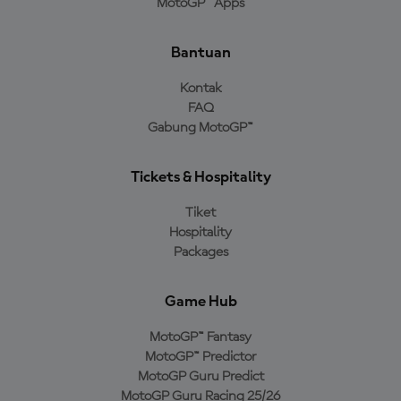
MotoGP™ Apps
Bantuan
Kontak
FAQ
Gabung MotoGP™
Tickets & Hospitality
Tiket
Hospitality
Packages
Game Hub
MotoGP™ Fantasy
MotoGP™ Predictor
MotoGP Guru Predict
MotoGP Guru Racing 25/26