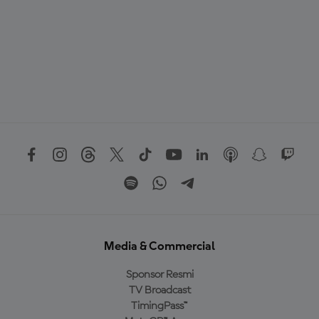
Media & Commercial
Sponsor Resmi
TV Broadcast
TimingPass™