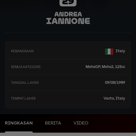
29
Andrea
Iannone
Italy
KEBANGSAAN
MotoGP, Moto2, 125cc
SEMUA KATEGORI
09/08/1989
TANGGAL LAHIR
Vasto, Italy
TEMPAT LAHIR
RINGKASAN
BERITA
VIDEO