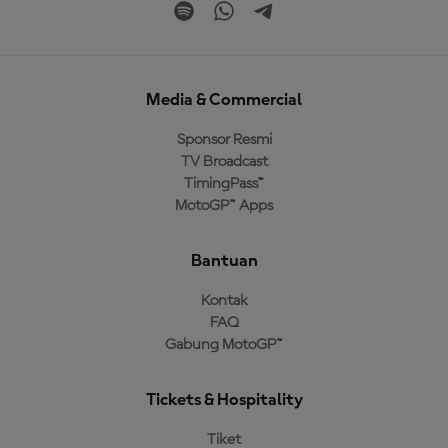
Media & Commercial
Sponsor Resmi
TV Broadcast
TimingPass™
MotoGP™ Apps
Bantuan
Kontak
FAQ
Gabung MotoGP™
Tickets & Hospitality
Tiket