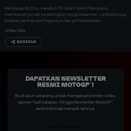
Pembalap #23 itu merebut P2 dalam Sprint Barcelona,
membawanya naik ke peringkat ketiga klasemen. La Bestia juga
jelaskan perihal start bagusnya dari grid kedelapan.
16 Nov 2024
BAGIKAN
Dapatkan Newsletter
Resmi MotoGP™!
Buat akun sekarang untuk mengakses konten video,
laporan hasil balapan, hingga Newsletter MotoGP™
serta informasi menarik lainnya.
DAFTAR GRATIS