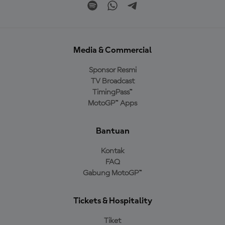
Media & Commercial
Sponsor Resmi
TV Broadcast
TimingPass™
MotoGP™ Apps
Bantuan
Kontak
FAQ
Gabung MotoGP™
Tickets & Hospitality
Tiket