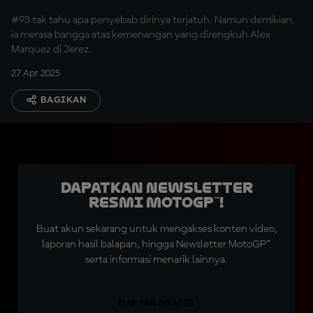
#93 tak tahu apa penyebab dirinya terjatuh. Namun demikian,
ia merasa bangga atas kemenangan yang direngkuh Alex
Marquez di Jerez.
27 Apr 2025
BAGIKAN
Dapatkan Newsletter
Resmi MotoGP™!
Buat akun sekarang untuk mengakses konten video,
laporan hasil balapan, hingga Newsletter MotoGP™
serta informasi menarik lainnya.
DAFTAR GRATIS