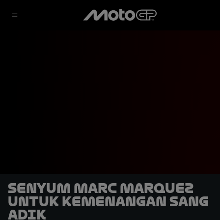
Senyum Marc Marquez
untuk Kemenangan Sang
Adik