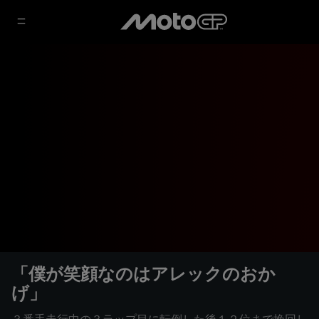
「僕が笑顔なのはアレックのおか
げ」