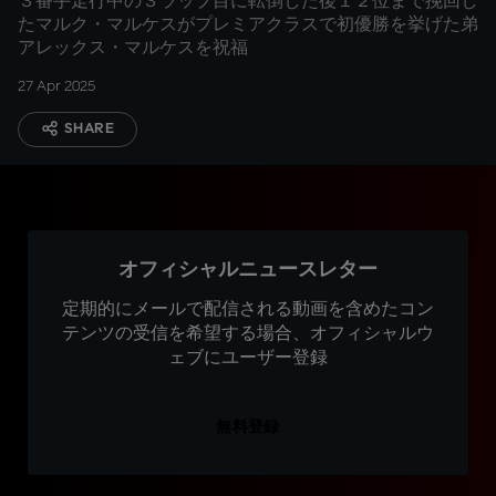
３番手走行中の３ラップ目に転倒した後１２位まで挽回し
たマルク・マルケスがプレミアクラスで初優勝を挙げた弟
アレックス・マルケスを祝福
27 Apr 2025
SHARE
オフィシャルニュースレター
定期的にメールで配信される動画を含めたコン
テンツの受信を希望する場合、オフィシャルウ
ェブにユーザー登録
無料登録