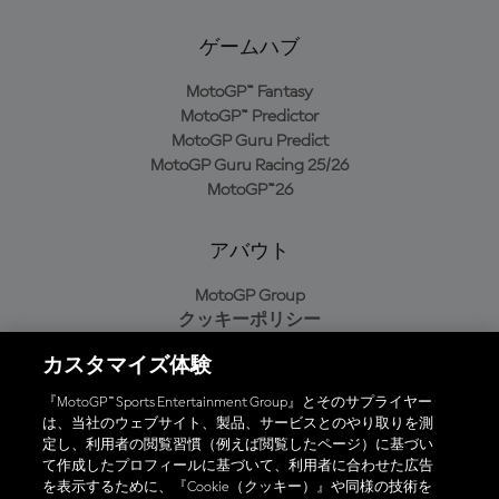
ゲームハブ
MotoGP™ Fantasy
MotoGP™ Predictor
MotoGP Guru Predict
MotoGP Guru Racing 25/26
MotoGP™26
アバウト
MotoGP Group
クッキーポリシー
利用規約
カスタマイズ体験
プライバシーポリシー
購入ポリシー
『MotoGP™ Sports Entertainment Group』とそのサプライヤー
は、当社のウェブサイト、製品、サービスとのやり取りを測
定し、利用者の閲覧習慣（例えば閲覧したページ）に基づい
て作成したプロフィールに基づいて、利用者に合わせた広告
オフィシャルアプリ
を表示するために、『Cookie（クッキー）』や同様の技術を