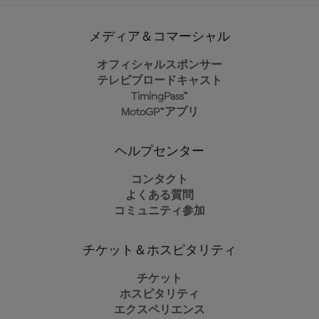
メディア＆コマーシャル
オフィシャルスポンサー
テレビブロードキャスト
TimingPass™
MotoGP™アプリ
ヘルプセンター
コンタクト
よくある質問
コミュニティ参加
チケット＆ホスピタリティ
チケット
ホスピタリティ
エクスペリエンス