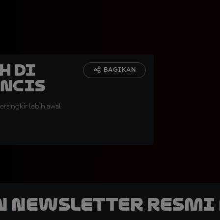
h di
BAGIKAN
ancis
rsingkir lebih awal
n Newsletter Resmi 