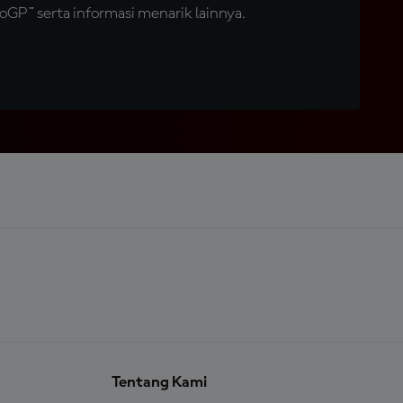
GP™ serta informasi menarik lainnya.
Tentang Kami