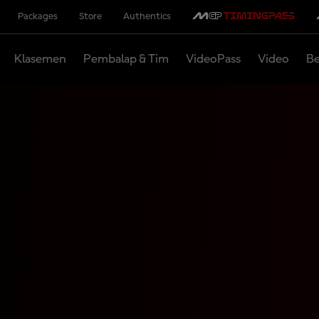
Packages
Store
Authentics
Klasemen
Pembalap & Tim
VideoPass
Video
Be