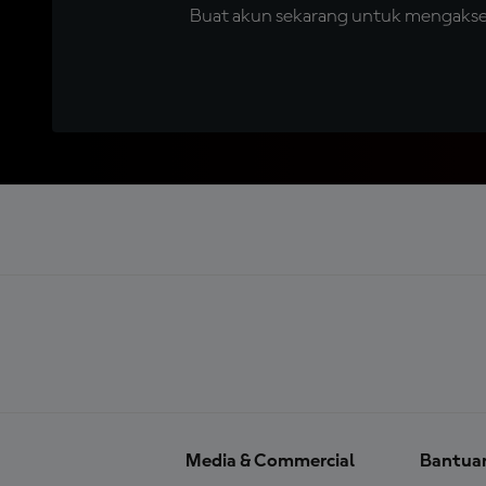
Buat akun sekarang untuk mengakses 
Media & Commercial
Bantua