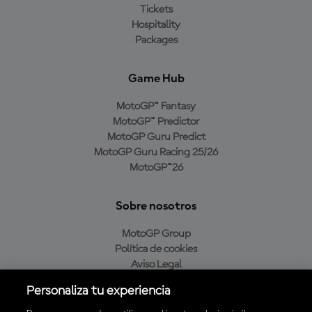
Tickets
Hospitality
Packages
Game Hub
MotoGP™ Fantasy
MotoGP™ Predictor
MotoGP Guru Predict
MotoGP Guru Racing 25/26
MotoGP™26
Sobre nosotros
MotoGP Group
Política de cookies
Aviso Legal
Política de privacidad
Personaliza tu experiencia
Política de compra