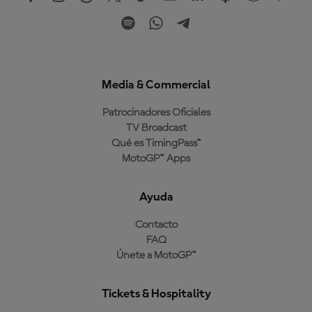
Media & Commercial
Patrocinadores Oficiales
TV Broadcast
Qué es TimingPass™
MotoGP™ Apps
Ayuda
Contacto
FAQ
Únete a MotoGP™
Tickets & Hospitality