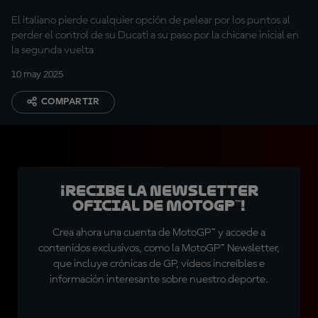
El italiano pierde cualquier opción de pelear por los puntos al
perder el control de su Ducati a su paso por la chicane inicial en
la segunda vuelta
10 may 2025
COMPARTIR
¡Recibe la Newsletter
oficial de MotoGP™!
Crea ahora una cuenta de MotoGP™ y accede a
contenidos exclusivos, como la MotoGP™ Newsletter,
que incluye crónicas de GP, vídeos increíbles e
información interesante sobre nuestro deporte.