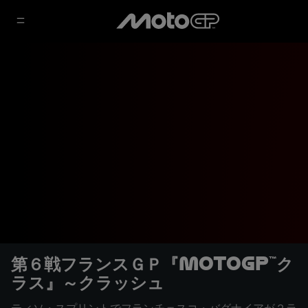
第６戦フランスＧＰ『MotoGP™ク
ラス』～クラッシュ