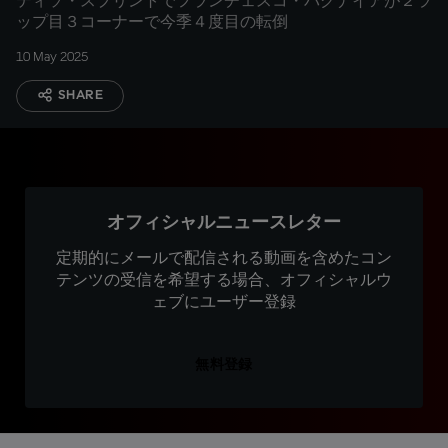
ティソ・スプリントでフランチェスコ・バグナイアが２ラ
ップ目３コーナーで今季４度目の転倒
10 May 2025
SHARE
オフィシャルニュースレター
定期的にメールで配信される動画を含めたコン
テンツの受信を希望する場合、オフィシャルウ
ェブにユーザー登録
無料登録