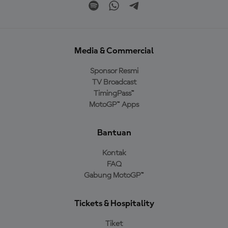
Media & Commercial
Sponsor Resmi
TV Broadcast
TimingPass™
MotoGP™ Apps
Bantuan
Kontak
FAQ
Gabung MotoGP™
Tickets & Hospitality
Tiket