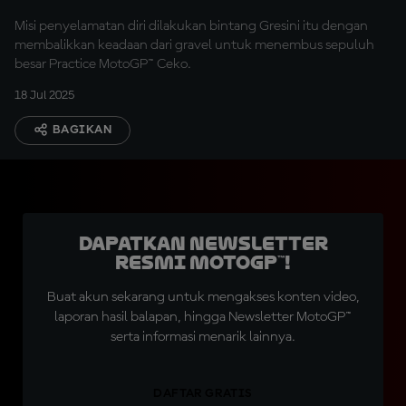
Misi penyelamatan diri dilakukan bintang Gresini itu dengan
membalikkan keadaan dari gravel untuk menembus sepuluh
besar Practice MotoGP™ Ceko.
18 Jul 2025
BAGIKAN
Dapatkan Newsletter
Resmi MotoGP™!
Buat akun sekarang untuk mengakses konten video,
laporan hasil balapan, hingga Newsletter MotoGP™
serta informasi menarik lainnya.
DAFTAR GRATIS