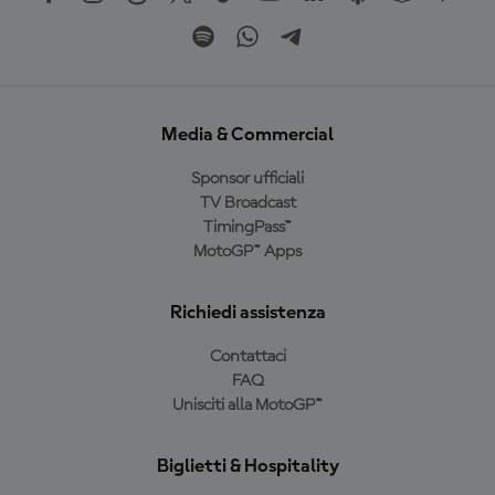
Media & Commercial
Sponsor ufficiali
TV Broadcast
TimingPass™
MotoGP™ Apps
Richiedi assistenza
Contattaci
FAQ
Unisciti alla MotoGP™
Biglietti & Hospitality