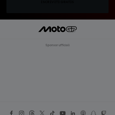
ISCRIVITI GRATIS
Sponsor ufficiali