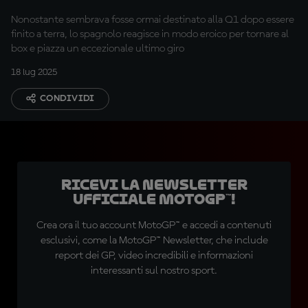
Q2!"
Nonostante sembrava fosse ormai destinato alla Q1 dopo essere
finito a terra, lo spagnolo reagisce in modo eroico per tornare al
box e piazza un eccezionale ultimo giro
18 lug 2025
CONDIVIDI
Ricevi la newsletter
ufficiale MotoGP™!
Crea ora il tuo account MotoGP™ e accedi a contenuti
esclusivi, come la MotoGP™ Newsletter, che include
report dei GP, video incredibili e informazioni
interessanti sul nostro sport.