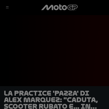
La Practice 'pazza' di
Alex Marquez: "Caduta,
scooter rubato e... in