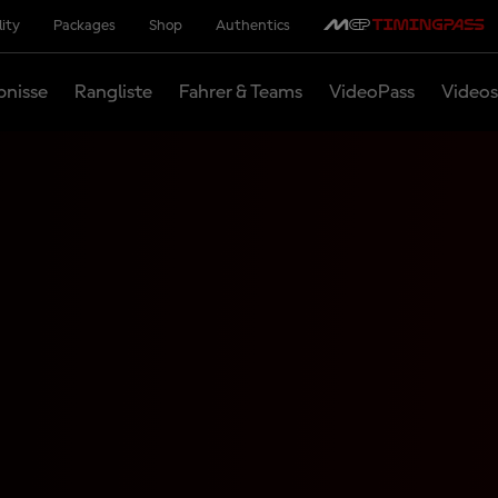
lity
Packages
Shop
Authentics
bnisse
Rangliste
Fahrer & Teams
VideoPass
Videos