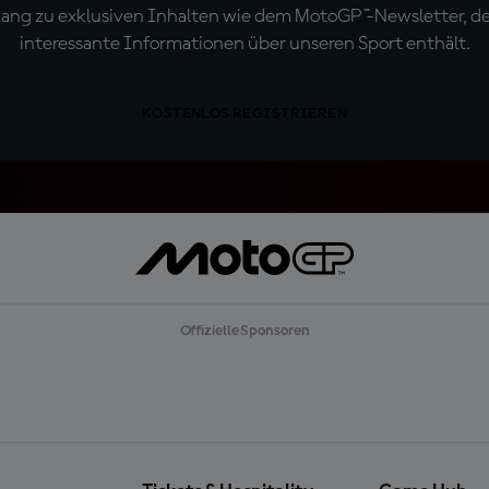
ugang zu exklusiven Inhalten wie dem MotoGP™-Newsletter, d
interessante Informationen über unseren Sport enthält.
KOSTENLOS REGISTRIEREN
Offizielle Sponsoren