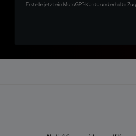
Erstelle jetzt ein MotoGP™-Konto und erhalte Z