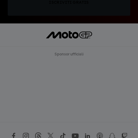
ISCRIVITI GRATIS
Sponsor ufficiali