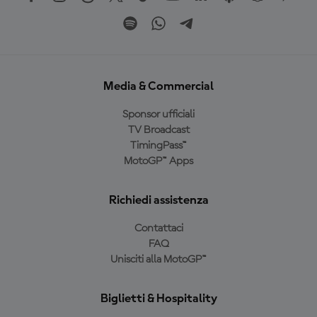
Media & Commercial
Sponsor ufficiali
TV Broadcast
TimingPass™
MotoGP™ Apps
Richiedi assistenza
Contattaci
FAQ
Unisciti alla MotoGP™
Biglietti & Hospitality