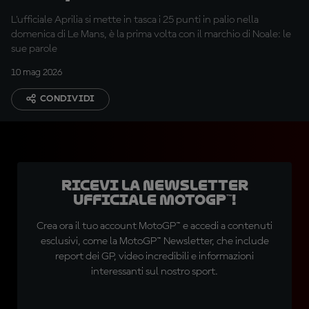
mollato"
L'ufficiale Aprilia si mette in tasca i 25 punti in palio nella
domenica di Le Mans, è la prima volta con il marchio di Noale: le
sue parole
10 mag 2026
CONDIVIDI
Ricevi la newsletter
ufficiale MotoGP™!
Crea ora il tuo account MotoGP™ e accedi a contenuti
esclusivi, come la MotoGP™ Newsletter, che include
report dei GP, video incredibili e informazioni
interessanti sul nostro sport.