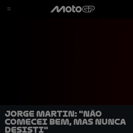
Jorge Martin: "Não
comecei bem, mas nunca
desisti"