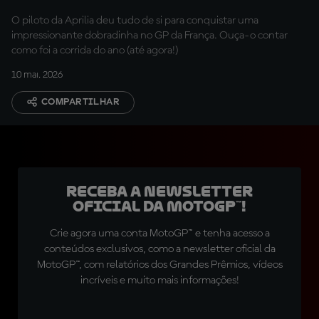
O piloto da Aprilia deu tudo de si para conquistar uma
impressionante dobradinha no GP da França. Ouça-o contar
como foi a corrida do ano (até agora!)
10 mai. 2026
COMPARTILHAR
Receba a newsletter
oficial da MotoGP™!
Crie agora uma conta MotoGP™ e tenha acesso a
conteúdos exclusivos, como a newsletter oficial da
MotoGP™, com relatórios dos Grandes Prêmios, vídeos
incríveis e muito mais informações!