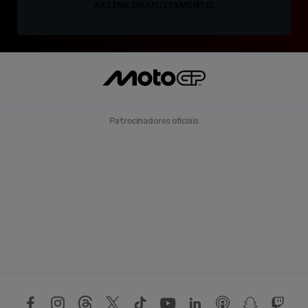
ASSINE GRATUITAMENTE!
Patrocinadores oficiais