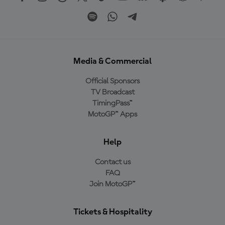
Media & Commercial
Official Sponsors
TV Broadcast
TimingPass™
MotoGP™ Apps
Help
Contact us
FAQ
Join MotoGP™
Tickets & Hospitality