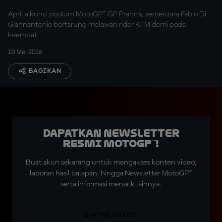
Aprilia kunci podium MotoGP™ GP Prancis, sementara Fabio Di
Giannantonio bertarung melawan rider KTM demi posisi
keempat.
10 Mei 2026
BAGIKAN
Dapatkan Newsletter
Resmi MotoGP™!
Buat akun sekarang untuk mengakses konten video,
laporan hasil balapan, hingga Newsletter MotoGP™
serta informasi menarik lainnya.
DAFTAR GRATIS