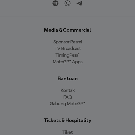
Media & Commercial
Sponsor Resmi
TV Broadcast
TimingPass™
MotoGP™ Apps
Bantuan
Kontak
FAQ
Gabung MotoGP™
Tickets & Hospitality
Tiket