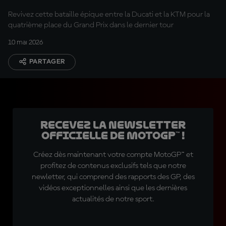
Revivez cette bataille épique entre la Ducati et la KTM pour la
quatrième place du Grand Prix dans le dernier tour
10 mai 2026
PARTAGER
Recevez la Newsletter
officielle de MotoGP™ !
Créez dès maintenant votre compte MotoGP™ et
profitez de contenus exclusifs tels que notre
newletter, qui comprend des rapports des GP, des
vidéos exceptionnelles ainsi que les dernières
actualités de notre sport.