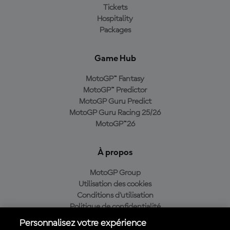
Tickets
Hospitality
Packages
Game Hub
MotoGP™ Fantasy
MotoGP™ Predictor
MotoGP Guru Predict
MotoGP Guru Racing 25/26
MotoGP™26
À propos
MotoGP Group
Utilisation des cookies
Conditions d'utilisation
Politique de confidentialité
Politique d’achat
Personnalisez votre expérience