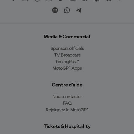
Media & Commercial
Sponsors officiels
TV Broadcast
TimingPass™
MotoGP™ Apps
Centre d'aide
Nous contacter
FAQ
Rejoignez le MotoGP™
Tickets & Hospitality