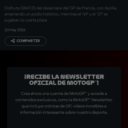
Acosta
Disfruta GRATIS del desenlace del GP de Francia, con Aprilia
amarrando un podio histórico, mientras el '49' y el '37' se
jugaban la cuarta plaza
10 may 2026
COMPARTIR
¡Recibe la Newsletter
oficial de MotoGP™!
Crea ahora una cuenta de MotoGP™ y accede a
contenidos exclusivos, como la MotoGP™ Newsletter,
que incluye crónicas de GP, vídeos increíbles e
información interesante sobre nuestro deporte.