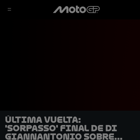
ÚLTIMA VUELTA:
'Sorpasso' final de Di
Giannantonio sobre