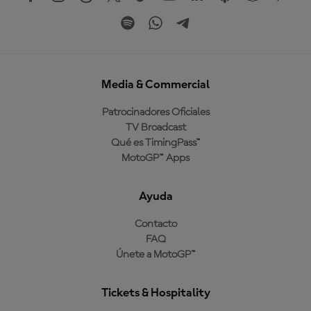
Media & Commercial
Patrocinadores Oficiales
TV Broadcast
Qué es TimingPass™
MotoGP™ Apps
Ayuda
Contacto
FAQ
Únete a MotoGP™
Tickets & Hospitality