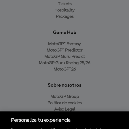
Tickets
Hospitality
Packages
Game Hub
MotoGP™ Fantasy
MotoGP™ Predictor
MotoGP Guru Predict
MotoGP Guru Racing 25/26
MotoGP™26
Sobre nosotros
MotoGP Group
Política de cookies
Aviso Legal
Política de privacidad
Personaliza tu experiencia
Política de compra