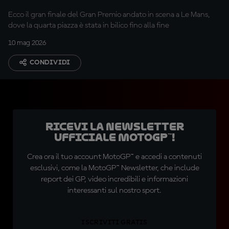
all'ultimo giro
Ecco il gran finale del Gran Premio andato in scena a Le Mans,
dove la quarta piazza è stata in bilico fino alla fine
10 mag 2026
CONDIVIDI
Ricevi la newsletter
ufficiale MotoGP™!
Crea ora il tuo account MotoGP™ e accedi a contenuti
esclusivi, come la MotoGP™ Newsletter, che include
report dei GP, video incredibili e informazioni
interessanti sul nostro sport.
ISCRIVITI GRATIS