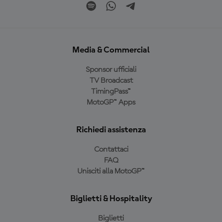
Media & Commercial
Sponsor ufficiali
TV Broadcast
TimingPass™
MotoGP™ Apps
Richiedi assistenza
Contattaci
FAQ
Unisciti alla MotoGP™
Biglietti & Hospitality
Biglietti