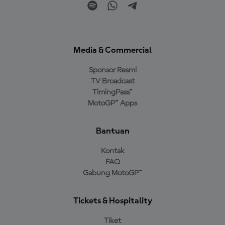
Media & Commercial
Sponsor Resmi
TV Broadcast
TimingPass™
MotoGP™ Apps
Bantuan
Kontak
FAQ
Gabung MotoGP™
Tickets & Hospitality
Tiket