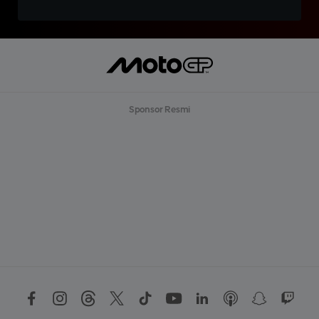
Sponsor Resmi