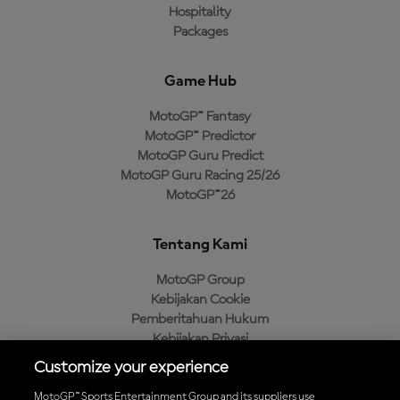
Hospitality
Packages
Game Hub
MotoGP™ Fantasy
MotoGP™ Predictor
MotoGP Guru Predict
MotoGP Guru Racing 25/26
MotoGP™26
Tentang Kami
MotoGP Group
Kebijakan Cookie
Pemberitahuan Hukum
Kebijakan Privasi
Kebijakan Pembelian
Customize your experience
MotoGP™ Sports Entertainment Group and its suppliers use