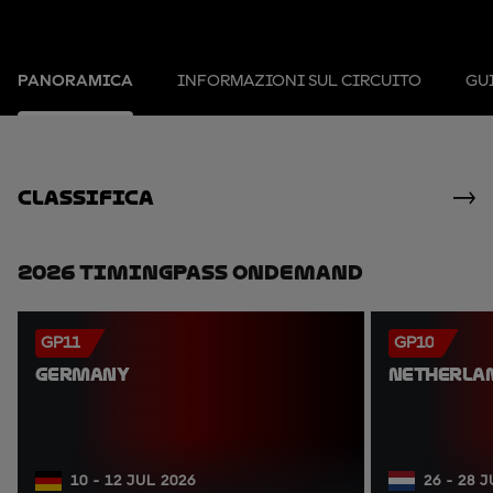
PANORAMICA
INFORMAZIONI SUL CIRCUITO
GUI
Classifica
2026 TimingPass OnDemand
GP11
GP10
GERMANY
NETHERLA
10 - 12 JUL 2026
26 - 28 