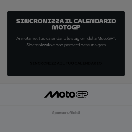
Sincronizza il calendario
MotoGP
Annota nel tuo calendario le stagioni della MotoGP™.
Sincronizzalo e non perderti nessuna gara
SINCRONIZZA IL TUO CALENDARIO
Sponsor ufficiali