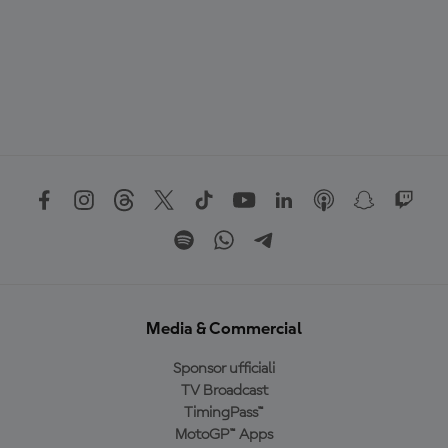
Media & Commercial
Sponsor ufficiali
TV Broadcast
TimingPass™
MotoGP™ Apps