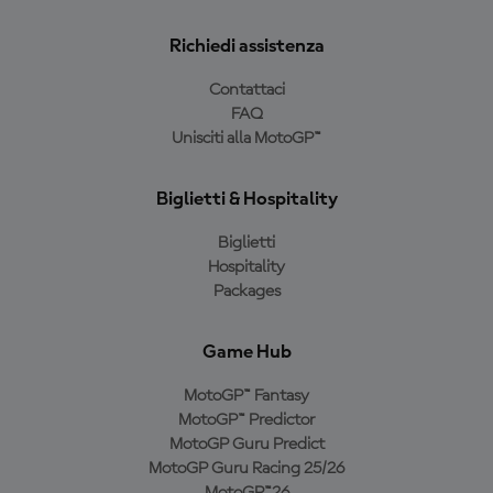
Richiedi assistenza
Contattaci
FAQ
Unisciti alla MotoGP™
Biglietti & Hospitality
Biglietti
Hospitality
Packages
Game Hub
MotoGP™ Fantasy
MotoGP™ Predictor
MotoGP Guru Predict
MotoGP Guru Racing 25/26