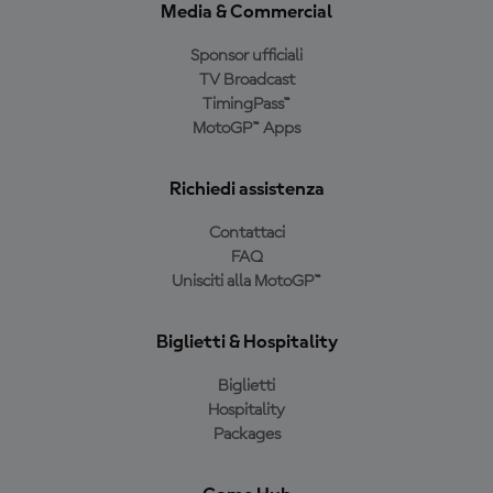
Media & Commercial
Sponsor ufficiali
TV Broadcast
TimingPass™
MotoGP™ Apps
Richiedi assistenza
Contattaci
FAQ
Unisciti alla MotoGP™
Biglietti & Hospitality
Biglietti
Hospitality
Packages